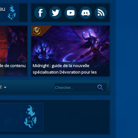
ide de contenu
Midnight : guide de la nouvelle
spécialisation Dévoration pour les
chasseurs de démons
E
es
tes