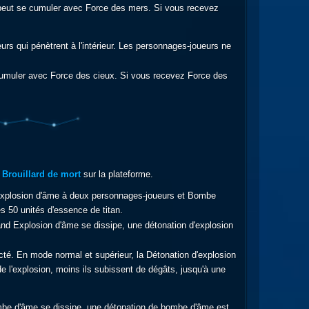
e peut se cumuler avec Force des mers. Si vous recevez
s qui pénètrent à l'intérieur. Les personnages-joueurs ne
 cumuler avec Force des cieux. Si vous recevez Force des
Brouillard de mort
sur la plateforme.
ue Explosion d'âme à deux personnages-joueurs et Bombe
s 50 unités d'essence de titan.
and Explosion d'âme se dissipe, une détonation d'explosion
fecté. En mode normal et supérieur, la Détonation d'explosion
de l'explosion, moins ils subissent de dégâts, jusqu'à une
 Bombe d'âme se dissipe, une détonation de bombe d'âme est