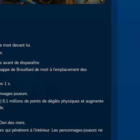
de mort devant lui.
s.
 avant de disparaître.
un nappe de Brouillard de mort à l'emplacement des
es 1 s.
sonnages-joueurs.
6 | 8,1 millions de points de dégâts physiques et augmente
le.
n Don des mers.
s qui pénètrent à l'intérieur. Les personnages-joueurs ne