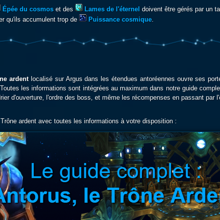
Épée du cosmos
et des
Lames de l'éternel
doivent être gérés par un ta
ter qu'ils accumulent trop de
Puissance cosmique
.
ône ardent
localisé sur Argus dans les étendues antoréennes ouvre ses port
 Toutes les informations sont intégrées au maximum dans notre guide complet
endrier d'ouverture, l'ordre des boss, et même les récompenses en passant par
Trône ardent avec toutes les informations à votre disposition :