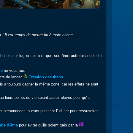
 ! Il est temps de mettre fin à toute chose.
hoses sur lui, si ce n'est que son âme autrefois noble fût
m
e
ne vous tue.
ttre de lancer
Création des titans
.
ois à toujours gagner la même zone, car les effets ne sont
e leurs points de vie soient assez élevés pour qu'ils
es personnages-joueurs puissent l'utiliser pour ressusciter.
be d'âme
pour éviter qu'ils soient tués par la