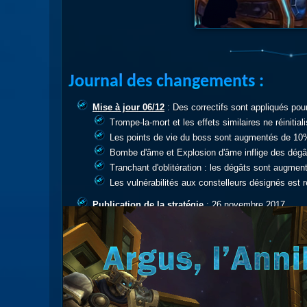
Journal des changements :
Mise à jour 06/12
: Des correctifs sont appliqués pour 
Trompe-la-mort et les effets similaires ne réiniti
Les points de vie du boss sont augmentés de 10
Bombe d'âme et Explosion d'âme inflige des dégâ
Tranchant d'oblitération : les dégâts sont augme
Les vulnérabilités aux constelleurs désignés est 
Publication de la stratégie
: 26 novembre 2017