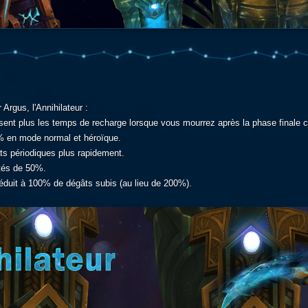
Argus, l'Annihilateur :
alisent plus les temps de recharge lorsque vous mourrez après la phase finale co
% en mode normal et héroïque.
ts périodiques plus rapidement.
ntés de 50%.
réduit à 100% de dégâts subis (au lieu de 200%).