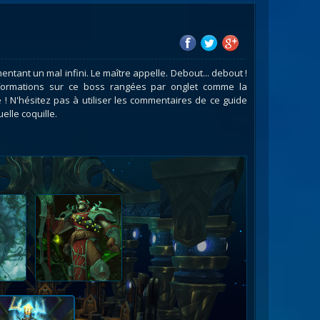
es
les d'armures
ires
entant un mal infini. Le maître appelle. Debout... debout !
informations sur ce boss rangées par onglet comme la
 ! N'hésitez pas à utiliser les commentaires de ce guide
elle coquille.