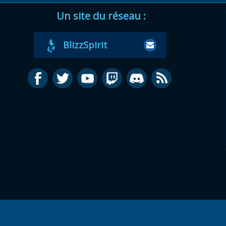
Un site du réseau :
BlizzSpirit