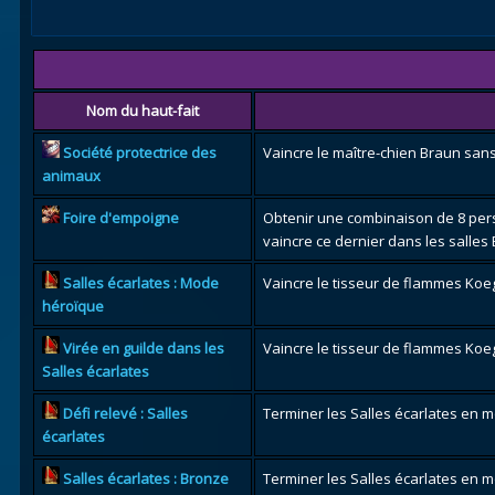
Nom du haut-fait
Société protectrice des
Vaincre le maître-chien Braun sans
animaux
Foire d'empoigne
Obtenir une combinaison de 8 pers
vaincre ce dernier dans les salles
Salles écarlates : Mode
Vaincre le tisseur de flammes Koe
héroïque
Virée en guilde dans les
Vaincre le tisseur de flammes Koeg
Salles écarlates
Défi relevé : Salles
Terminer les Salles écarlates en m
écarlates
Salles écarlates : Bronze
Terminer les Salles écarlates en 