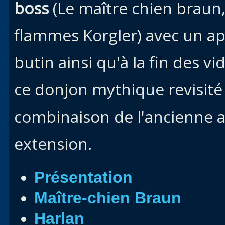
boss
(Le maître chien braun,
flammes Korgler) avec un ape
butin ainsi qu'à la fin des v
ce donjon mythique revisité
combinaison de l'ancienne a
extension.
Présentation
Maître-chien Braun
Harlan