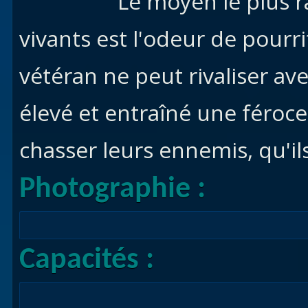
Le moyen le plus r
vivants est l'odeur de pourr
vétéran ne peut rivaliser av
élevé et entraîné une féroc
chasser leurs ennemis, qu'il
Photographie :
Capacités :