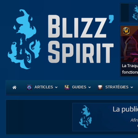
La Traqu
fonction
ARTICLES
GUIDES
STRATÉGIES
Coeur
d'Azerot