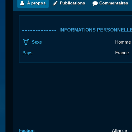
À propos
Publications
Commentaires
INFORMATIONS PERSONNELL
Sexe
Homme
Pays
France
Faction
Alliance