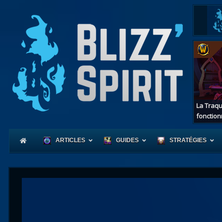
La Traqu
fonction
ARTICLES
GUIDES
STRATÉGIES
Coeur
d'Azerot