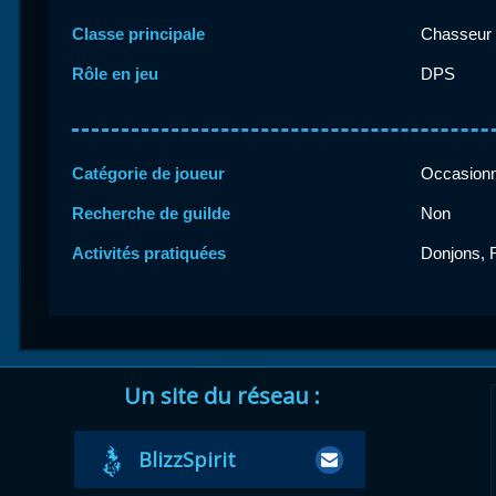
Classe principale
Chasseur
Rôle en jeu
DPS
Catégorie de joueur
Occasionn
Recherche de guilde
Non
Activités pratiquées
Donjons, R
Un site du réseau :
BlizzSpirit