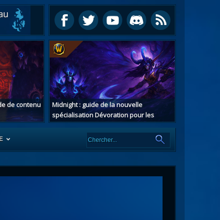
ide de contenu
Midnight : guide de la nouvelle
spécialisation Dévoration pour les
chasseurs de démons
E
es
tes