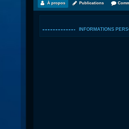
À propos
Publications
Comm
INFORMATIONS PER