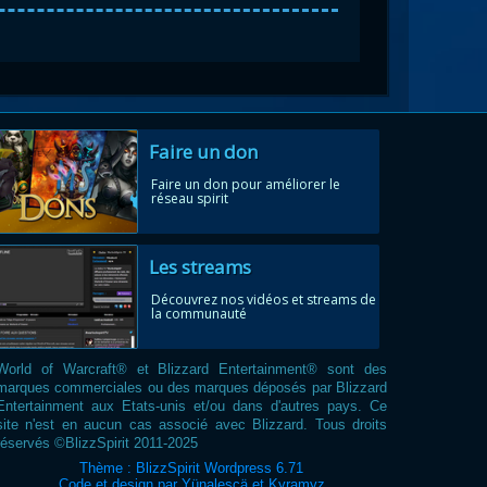
Faire un don
Faire un don pour améliorer le
réseau spirit
Les streams
Découvrez nos vidéos et streams de
la communauté
World of Warcraft® et Blizzard Entertainment® sont des
marques commerciales ou des marques déposés par Blizzard
Entertainment aux Etats-unis et/ou dans d'autres pays. Ce
site n'est en aucun cas associé avec Blizzard. Tous droits
réservés ©BlizzSpirit 2011-2025
Thème : BlizzSpirit Wordpress 6.71
Code et design par Yünalescä et Kyramyz