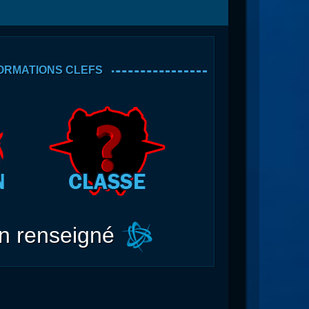
ORMATIONS CLEFS
n renseigné