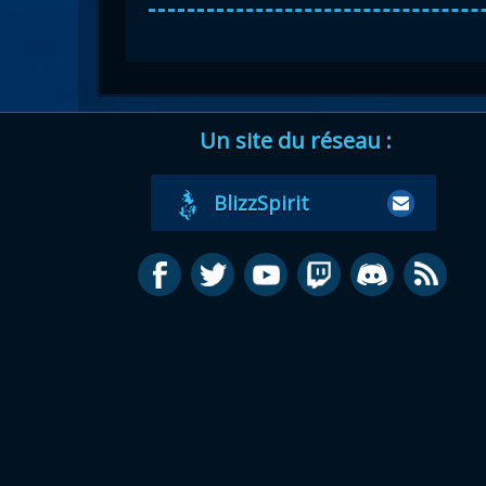
Un site du réseau :
BlizzSpirit