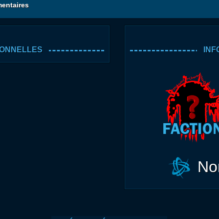
entaires
SONNELLES
INF
No