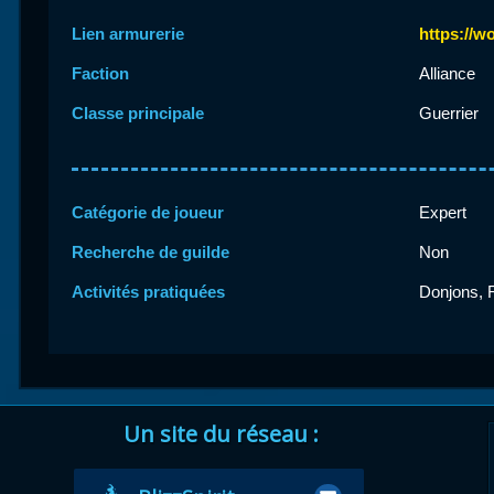
Lien armurerie
https://w
Faction
Alliance
Classe principale
Guerrier
Catégorie de joueur
Expert
Recherche de guilde
Non
Activités pratiquées
Donjons, R
Un site du réseau :