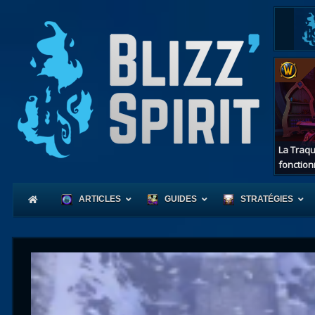
La Traqu
fonction
ARTICLES
GUIDES
STRATÉGIES
Coeur
d'Azerot