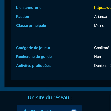
Lien armurerie
https://w
Faction
Alliance
Classe principale
Moine
Catégorie de joueur
Confirmé
Recherche de guilde
Non
Activités pratiquées
Donjons, D
Un site du réseau :