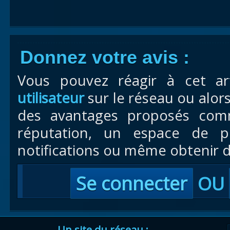
Donnez votre avis :
Vous pouvez réagir à cet ar
utilisateur
sur le réseau ou alor
des avantages proposés com
réputation, un espace de pr
notifications ou même obtenir d
Se connecter
OU
Un site du réseau :