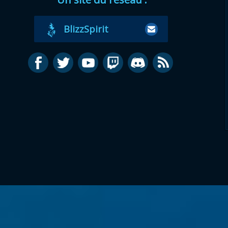
BlizzSpirit