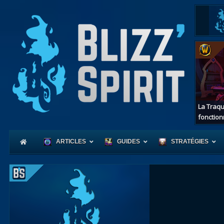
La Traqu
fonction
ARTICLES
GUIDES
STRATÉGIES
Coeur
d'Azerot