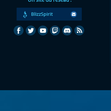
BlizzSpirit