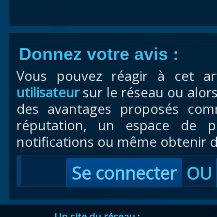
Donnez votre avis :
Vous pouvez réagir à cet ar
utilisateur
sur le réseau ou alor
des avantages proposés com
réputation, un espace de pr
notifications ou même obtenir d
Se connecter
OU
Un site du réseau :