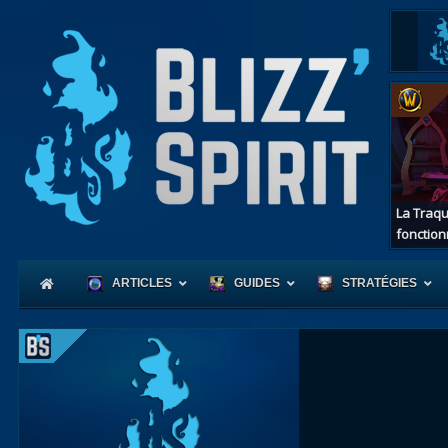
La Traqu
fonction
ARTICLES
GUIDES
STRATÉGIES
Coeur
d'Azerot