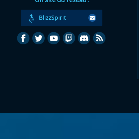
BlizzSpirit