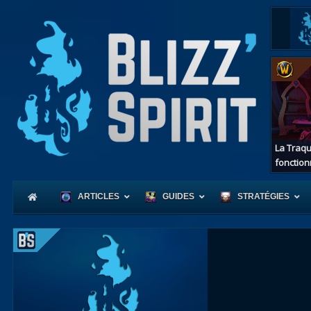
La Traqu
fonction
ARTICLES
GUIDES
STRATÉGIES
Coeur
d'Azerot