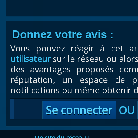
Donnez votre avis :
Vous pouvez réagir à cet ar
utilisateur
sur le réseau ou alor
des avantages proposés com
réputation, un espace de pr
notifications ou même obtenir d
Se connecter
OU
Un site du réseau :