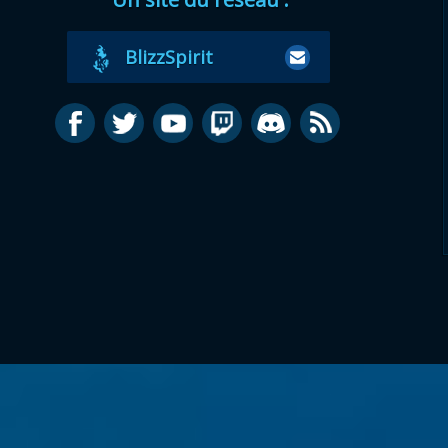
BlizzSpirit