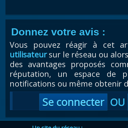
Donnez votre avis :
Vous pouvez réagir à cet ar
utilisateur
sur le réseau ou alor
des avantages proposés com
réputation, un espace de pr
notifications ou même obtenir d
Se connecter
OU
Un site du réseau :