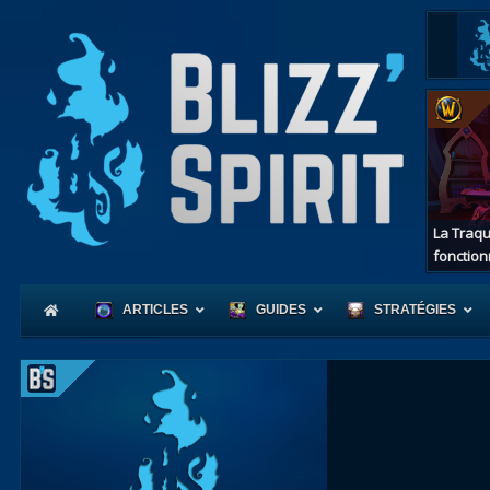
La Traqu
fonction
ARTICLES
GUIDES
STRATÉGIES
Coeur
d'Azerot