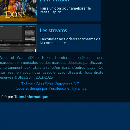
Faire un don pour améliorer le
réseau spirit
Les streams
Découvrez nos vidéos et streams de
la communauté
World of Warcraft® et Blizzard Entertainment® sont des
marques commerciales ou des marques déposés par Blizzard
Entertainment aux Etats-unis et/ou dans d'autres pays. Ce
site n'est en aucun cas associé avec Blizzard. Tous droits
réservés ©BlizzSpirit 2011-2025
Thème : BlizzSpirit Wordpress 6.71
Code et design par Yünalescä et Kyramyz
ogéré par
Tutos-Informatique