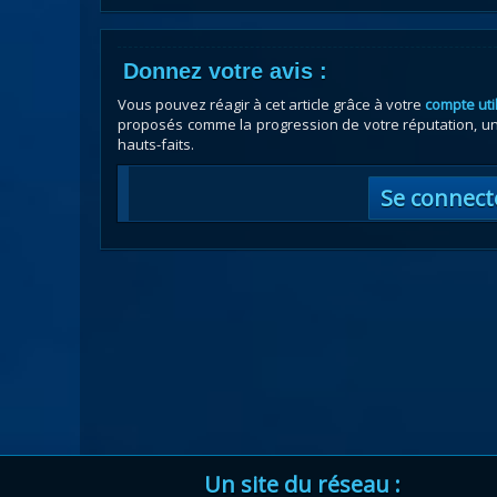
Donnez votre avis :
Vous pouvez réagir à cet article grâce à votre
compte uti
proposés comme la progression de votre réputation, un 
hauts-faits.
Se connect
Un site du réseau :