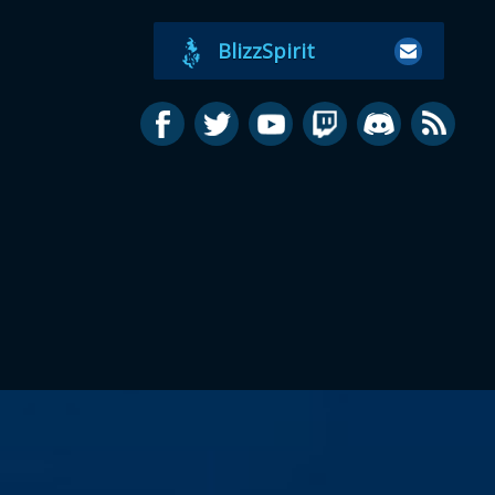
BlizzSpirit