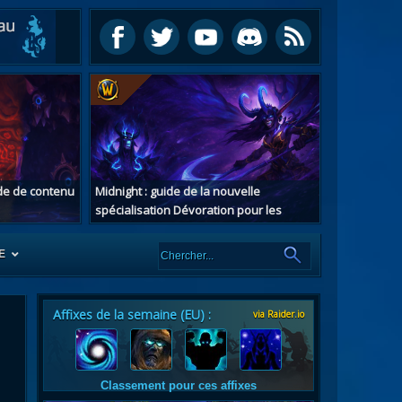
ide de contenu
Midnight : guide de la nouvelle
spécialisation Dévoration pour les
chasseurs de démons
E
Affixes de la semaine (EU) :
via Raider.io
es
tes
Classement pour ces affixes