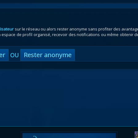
lisateur
sur le réseau ou alors rester anonyme sans profiter des avantag
espace de profil organisé, recevoir des notifications ou même obtenir d
er
Rester anonyme
OU