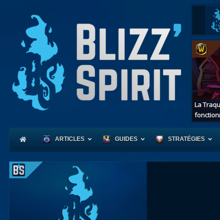
La Traqu
fonction
ARTICLES
GUIDES
STRATÉGIES
Coeur
d'Azerot