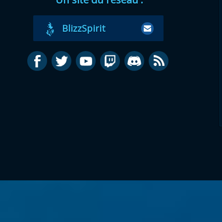
BlizzSpirit