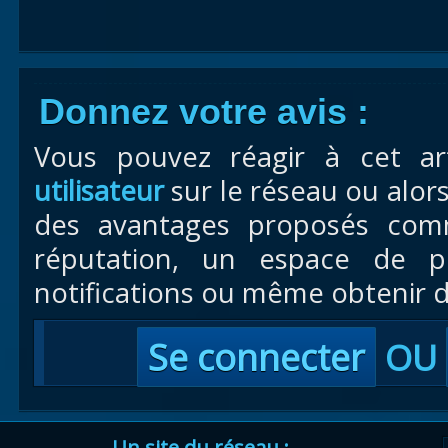
Donnez votre avis :
Vous pouvez réagir à cet ar
utilisateur
sur le réseau ou alor
des avantages proposés com
réputation, un espace de pr
notifications ou même obtenir d
Se connecter
OU
Un site du réseau :