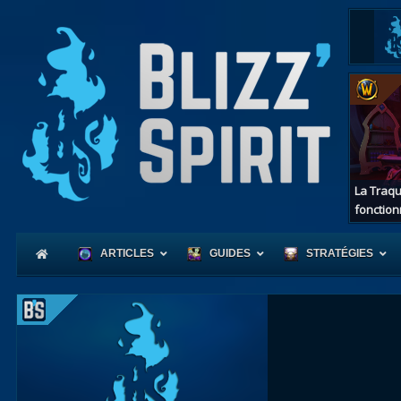
La Traqu
fonction
ARTICLES
GUIDES
STRATÉGIES
Coeur
d'Azerot