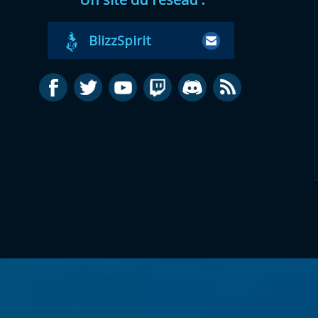
BlizzSpirit