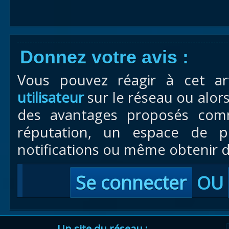
Donnez votre avis :
Vous pouvez réagir à cet ar
utilisateur
sur le réseau ou alor
des avantages proposés com
réputation, un espace de pr
notifications ou même obtenir d
Se connecter
OU
Un site du réseau :