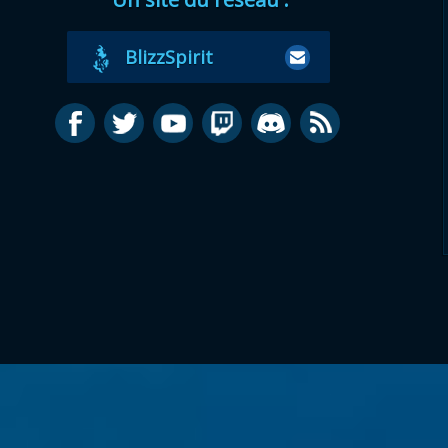
BlizzSpirit