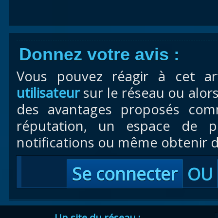
Donnez votre avis :
Vous pouvez réagir à cet ar
utilisateur
sur le réseau ou alor
des avantages proposés com
réputation, un espace de pr
notifications ou même obtenir d
Se connecter
OU
Un site du réseau :