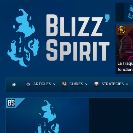
La Traqu
fonction
ARTICLES
GUIDES
STRATÉGIES
Coeur
d'Azerot