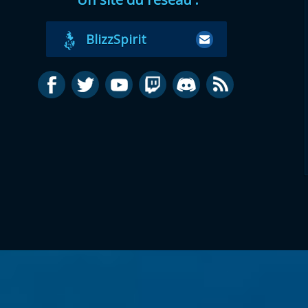
BlizzSpirit