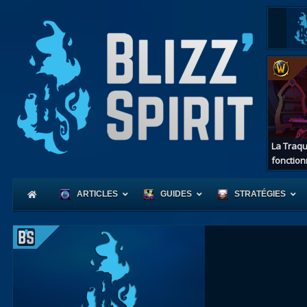
La Traqu
fonction
ARTICLES
GUIDES
STRATÉGIES
Coeur
d'Azerot