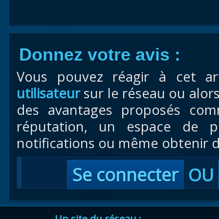
Donnez votre avis :
Vous pouvez réagir à cet ar
utilisateur
sur le réseau ou alor
des avantages proposés com
réputation, un espace de pr
notifications ou même obtenir d
Se connecter
OU
Un site du réseau :