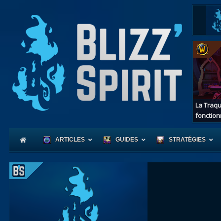
La Traqu
fonction
ARTICLES
GUIDES
STRATÉGIES
Coeur
d'Azerot