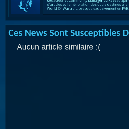
Rédacteur et Community Manager du Réseau Spirit
d'articles et l'amélioration des outils destinés à
World Of Warcraft, presque exclusivement en PVE.
Ces News Sont Susceptibles De
Aucun article similaire :(