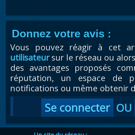
Donnez votre avis :
Vous pouvez réagir à cet ar
utilisateur
sur le réseau ou alor
des avantages proposés com
réputation, un espace de pr
notifications ou même obtenir d
Se connecter
OU
Un site du réseau :