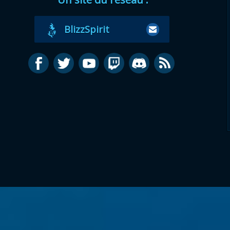
BlizzSpirit