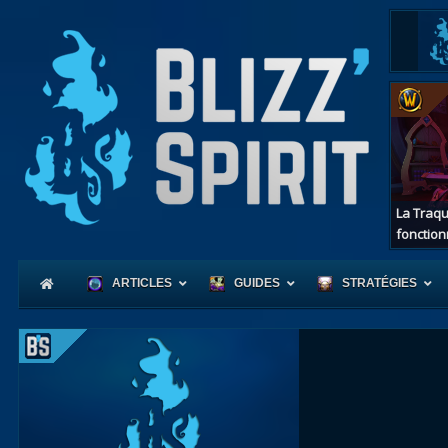
La Traqu
fonction
ARTICLES
GUIDES
STRATÉGIES
Coeur
d'Azerot