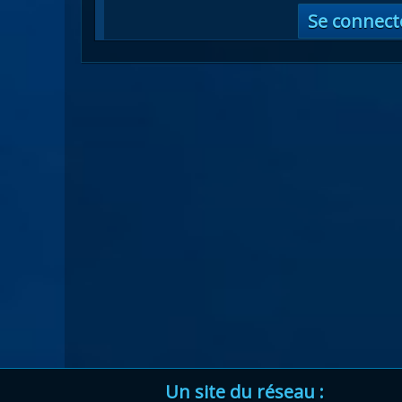
Se connect
Un site du réseau :