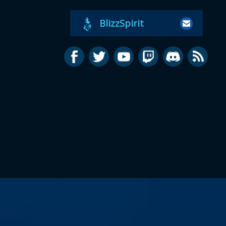
BlizzSpirit