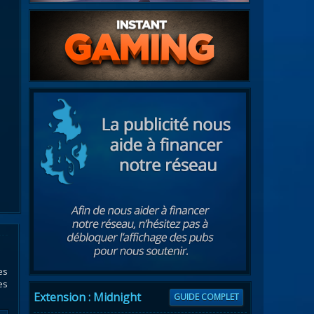
es
es
Extension : Midnight
GUIDE COMPLET