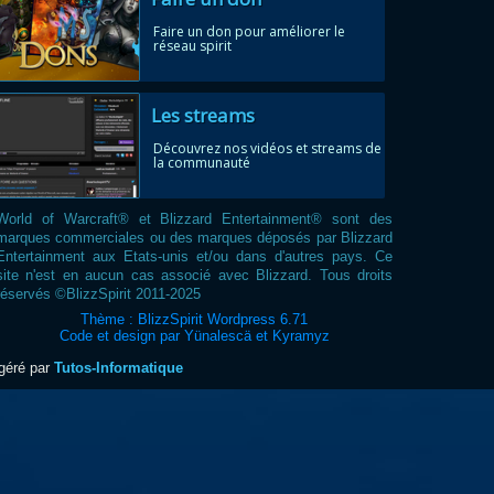
Faire un don pour améliorer le
réseau spirit
Les streams
Découvrez nos vidéos et streams de
la communauté
World of Warcraft® et Blizzard Entertainment® sont des
marques commerciales ou des marques déposés par Blizzard
Entertainment aux Etats-unis et/ou dans d'autres pays. Ce
site n'est en aucun cas associé avec Blizzard. Tous droits
réservés ©BlizzSpirit 2011-2025
Thème : BlizzSpirit Wordpress 6.71
Code et design par Yünalescä et Kyramyz
ogéré par
Tutos-Informatique