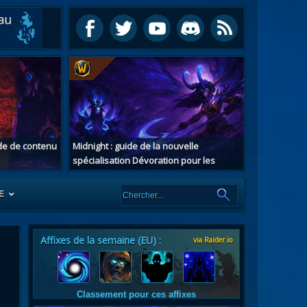
ide de contenu
Midnight : guide de la nouvelle
spécialisation Dévoration pour les
chasseurs de démons
E
Affixes de la semaine (EU) :
via Raider.io
es
tes
Classement pour ces affixes