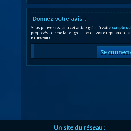
Donnez votre avis :
Vous pouvez réagir à cet article grâce à votre
compte uti
proposés comme la progression de votre réputation, un 
hauts-faits.
Se connect
Un site du réseau :