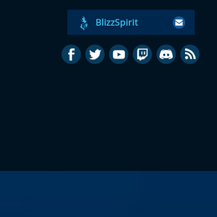
BlizzSpirit