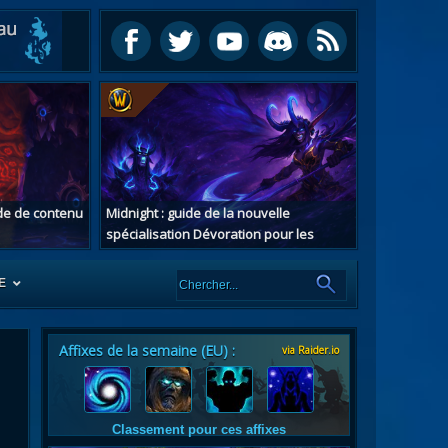
ide de contenu
Midnight : guide de la nouvelle
spécialisation Dévoration pour les
chasseurs de démons
E
Affixes de la semaine (EU) :
via Raider.io
es
tes
Classement pour ces affixes