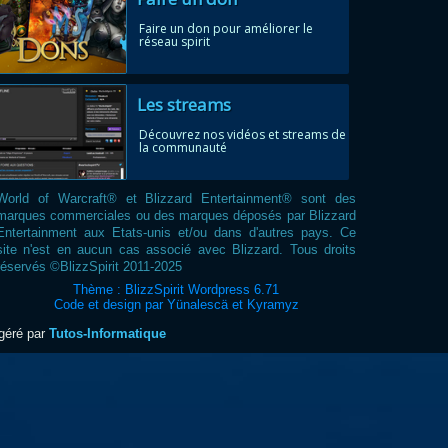
Faire un don pour améliorer le
réseau spirit
Les streams
Découvrez nos vidéos et streams de
la communauté
World of Warcraft® et Blizzard Entertainment® sont des
marques commerciales ou des marques déposés par Blizzard
Entertainment aux Etats-unis et/ou dans d'autres pays. Ce
site n'est en aucun cas associé avec Blizzard. Tous droits
réservés ©BlizzSpirit 2011-2025
Thème : BlizzSpirit Wordpress 6.71
Code et design par Yünalescä et Kyramyz
ogéré par
Tutos-Informatique