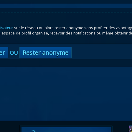
lisateur
sur le réseau ou alors rester anonyme sans profiter des avantag
espace de profil organisé, recevoir des notifications ou même obtenir d
er
Rester anonyme
OU