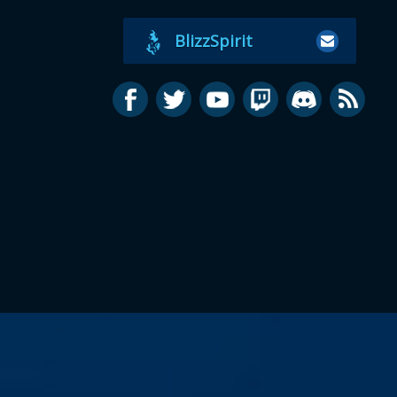
BlizzSpirit