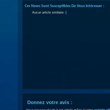
Ces News Sont Susceptibles De Vous Intéresser :
Aucun article similaire :(
Donnez votre avis :
Vous pouvez réagir à cet article grâce à votre
compte uti