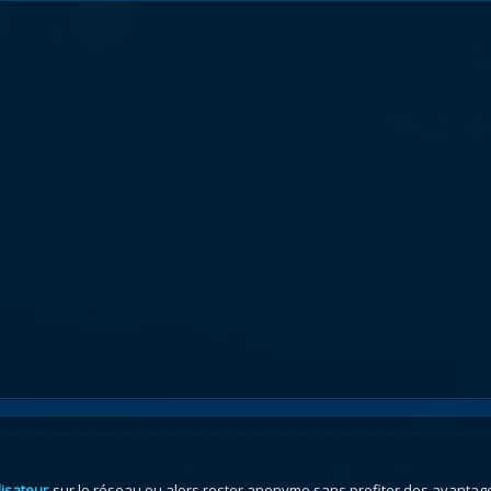
lisateur
sur le réseau ou alors rester anonyme sans profiter des avantag