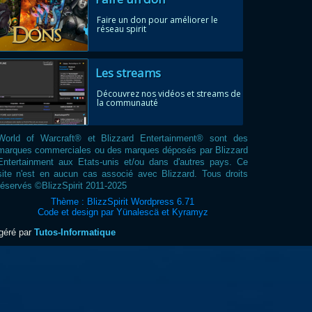
Faire un don pour améliorer le
réseau spirit
Les streams
Découvrez nos vidéos et streams de
la communauté
World of Warcraft® et Blizzard Entertainment® sont des
marques commerciales ou des marques déposés par Blizzard
Entertainment aux Etats-unis et/ou dans d'autres pays. Ce
site n'est en aucun cas associé avec Blizzard. Tous droits
réservés ©BlizzSpirit 2011-2025
Thème : BlizzSpirit Wordpress 6.71
Code et design par Yünalescä et Kyramyz
ogéré par
Tutos-Informatique