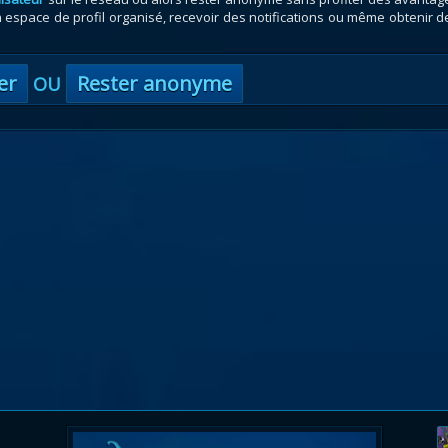
espace de profil organisé, recevoir des notifications ou même obtenir d
er
Rester anonyme
OU