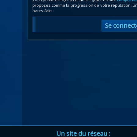
proposés comme la progression de votre réputation, un 
hauts-faits.
Se connect
Un site du réseau :