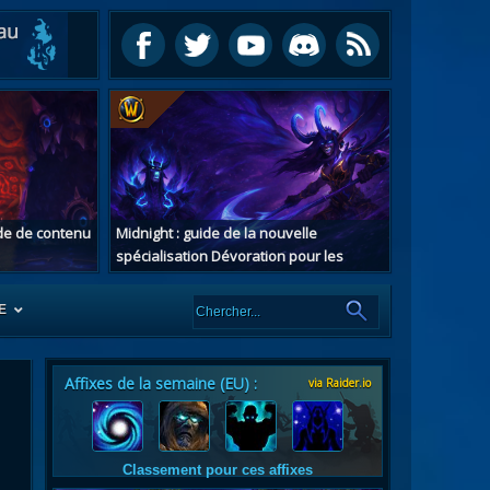
ide de contenu
Midnight : guide de la nouvelle
spécialisation Dévoration pour les
chasseurs de démons
E
Affixes de la semaine (EU) :
via Raider.io
es
tes
Classement pour ces affixes