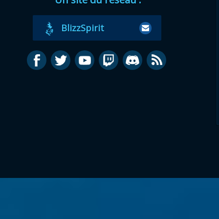
BlizzSpirit