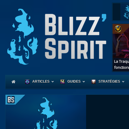
La Traqu
fonction
ARTICLES
GUIDES
STRATÉGIES
Coeur
d'Azerot