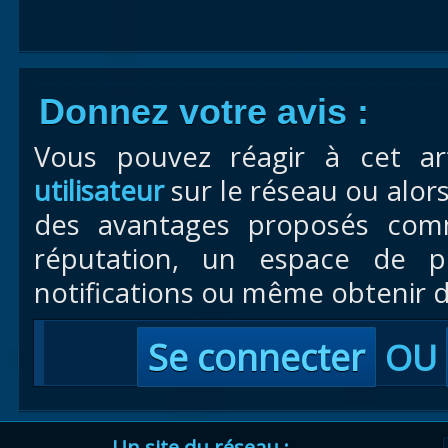
Donnez votre avis :
Vous pouvez réagir à cet ar
utilisateur
sur le réseau ou alor
des avantages proposés com
réputation, un espace de pr
notifications ou même obtenir d
Se connecter
OU
Un site du réseau :