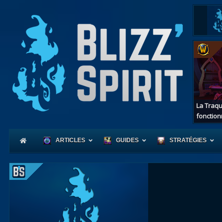
La Traqu
fonction
ARTICLES
GUIDES
STRATÉGIES
Coeur
d'Azerot