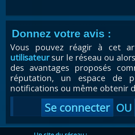
Donnez votre avis :
Vous pouvez réagir à cet ar
utilisateur
sur le réseau ou alor
des avantages proposés com
réputation, un espace de pr
notifications ou même obtenir d
Se connecter
OU
Un site du réseau :