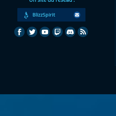
BlizzSpirit