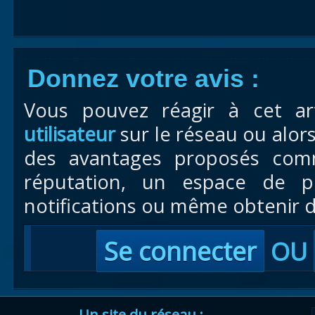
Donnez votre avis :
Vous pouvez réagir à cet ar
utilisateur
sur le réseau ou alor
des avantages proposés com
réputation, un espace de pr
notifications ou même obtenir d
Se connecter
OU
Un site du réseau :