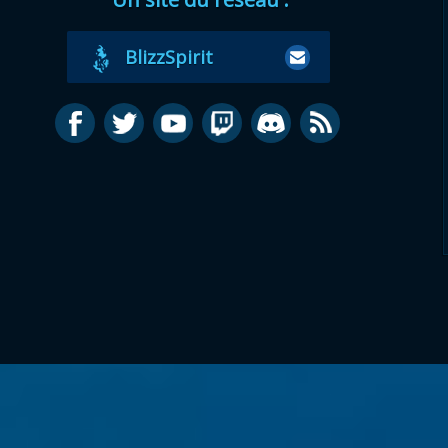
BlizzSpirit