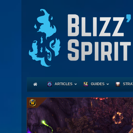
ARTICLES
GUIDES
STRA
Coeu
Race
Expl