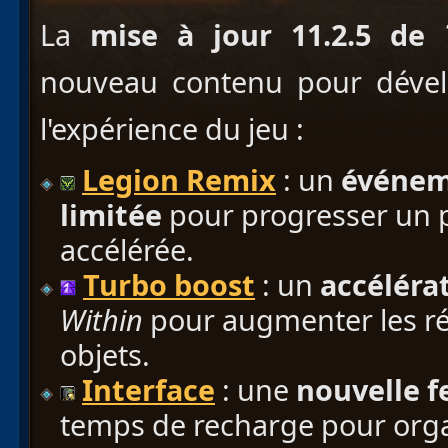
La
mise à jour 11.2.5 de
nouveau contenu pour dévelo
l'expérience du jeu :
Legion Remix
: un
événem
limitée
pour progresser un 
accélérée.
Turbo boost
: un
accéléra
Within
pour augmenter les r
objets.
Interface
: une
nouvelle f
temps de recharge pour orga