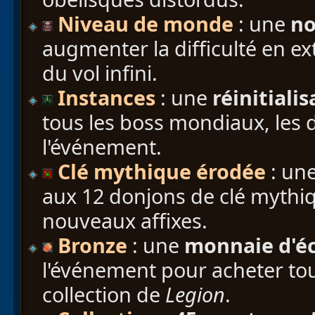
Niveau de monde
: une
no
augmenter la difficulté en ex
du vol infini.
Instances
: une
réinitiali
tous les boss mondiaux, les 
l'événement.
Clé mythique érodée
: un
aux 12 donjons de clé mythiq
nouveaux affixes.
Bronze
: une
monnaie d'éc
l'événement pour acheter to
collection de
Legion
.