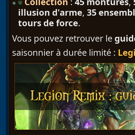
Collection
:
45 montures
,
illusion d'arme
,
35 ensembl
tours de force
.
Vous pouvez retrouver le
guid
saisonnier à durée limité :
Leg