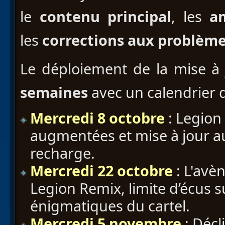
le
contenu principal
, les
a
les
corrections aux problèm
Le déploiement de la mise à 
semaines
avec un calendrier 
Mercredi 8 octobre
: Legion
augmentées et mise à jour a
recharge.
Mercredi 22 octobre
: L'avè
Legion Remix, limite d’écus 
énigmatiques du cartel.
Mercredi 5 novembre
: Décl