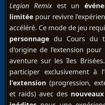
Legion Remix
est un
événem
limitée
pour revivre l'expérie
accéléré. Ce mode de jeu requi
personnage
du Cours du te
d'origine de l'extension pour
aventure sur les îles Brisé
participer exclusivement à l'
l'extension
(progression, ext
et raids) avec des
nouveaux 
inédites
pour une expérien