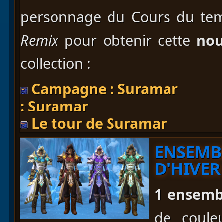
personnage du Cours du te
Remix
pour obtenir cette
nou
collection :
Campagne : Suramar
: Suramar
Le tour de Suramar
ENSEMB
D'HIVER
1 ensemb
de coule