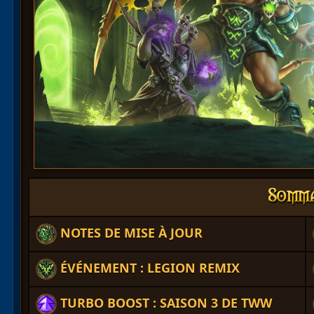
NOTES DE MISE À JOUR
ÉVÉNEMENT : LEGION REMIX
TURBO BOOST : SAISON 3 DE TWW