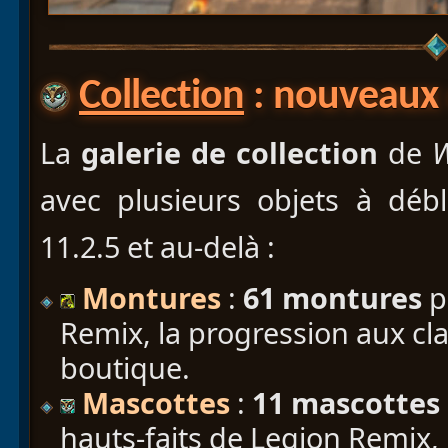
Collection
: nouveaux 
La
galerie de collection
de
W
avec plusieurs objets à déb
11.2.5 et au-delà :
Montures
:
61 montures
p
Remix, la progression aux cla
boutique.
Mascottes
:
11 mascottes
hauts-faits de Legion Remix, 