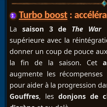
Turbo boost
: accélér
La
saison 3 de
The War 
supérieure avec la réintégra
donner un coup de pouce aux 
la fin de la saison. Cet
a
augmente les récompenses et
pour aider à la progression da
Gouffres
, les
donjons de c