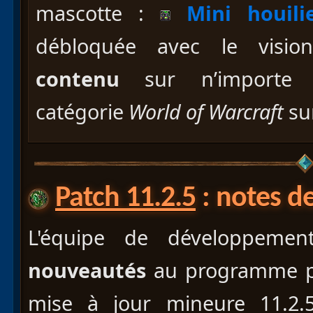
mascotte :
Mini houili
débloquée avec le vis
contenu
sur n’importe q
catégorie
World of Warcraft
su
Patch 11.2.5
: notes de
L'équipe de développement
nouveautés
au programme par
mise à jour mineure 11.2