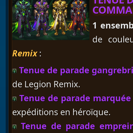
COMMAN
1 ensemb
de coule
Remix
:
Tenue de parade gangrebr
de Legion Remix.
Tenue de parade marquée 
expéditions en héroïque.
Tenue de parade emprein