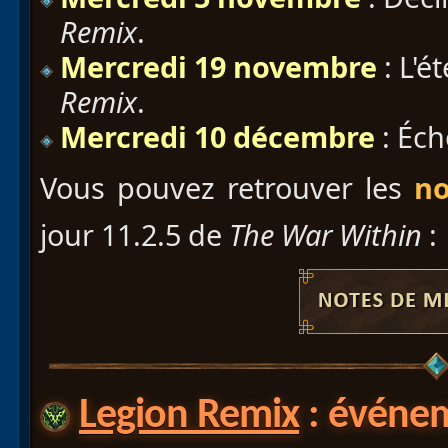
Remix
.
Mercredi 19 novembre
: L'é
Remix
.
Mercredi 10 décembre
: Éch
Vous pouvez retrouver les
no
jour 11.2.5 de
The War Within
:
Legion Remix
: événem