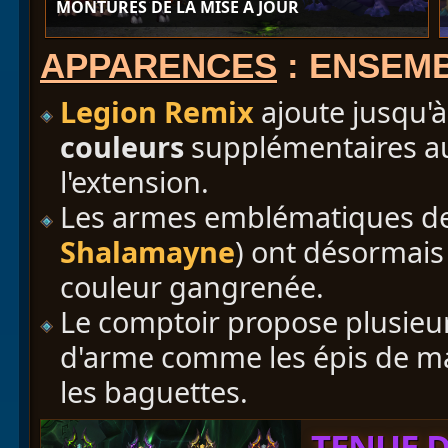
MONTURES DE LA MISE À JOUR
APPARENCES
: ENSEM
Legion Remix
ajoute jusqu'
couleurs
supplémentaires au
l'extension.
Les armes emblématiques de 
Shalamayne
) ont désormais
couleur gangrenée.
Le comptoir propose plusieu
d'arme comme les épis de maï
les baguettes.
TENUE D