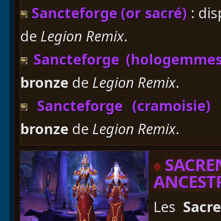
Sancteforge (or sacré)
: di
de
Legion Remix
.
Sancteforge (hologemmes
bronze
de
Legion Remix
.
Sancteforge (cramoisie)
bronze
de
Legion Remix
.
SACREN
ANCEST
Les
Sacre