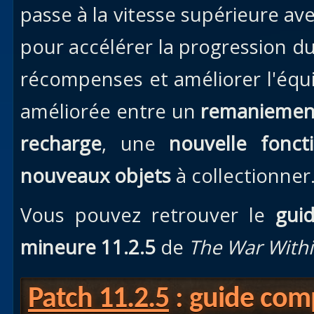
passe à la vitesse supérieure av
pour accélérer la progression d
récompenses et améliorer l'équi
améliorée entre un
remaniement
recharge
, une
nouvelle foncti
nouveaux objets
à collectionner
Vous pouvez retrouver le
guid
mineure 11.2.5
de
The War With
Patch 11.2.5
: guide comp