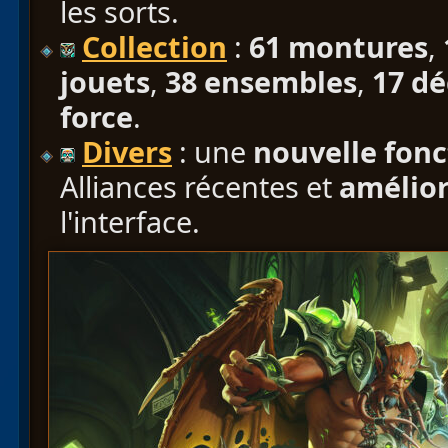
les sorts.
Collection
:
61 montures
,
jouets
,
38 ensembles
,
17 dé
force
.
Divers
: une
nouvelle fonc
Alliances récentes et
amélior
l'interface.