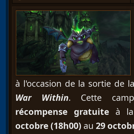
à l'occasion de la sortie de l
War Within
. Cette cam
récompense gratuite
à l
octobre (18h00)
au
29 octob