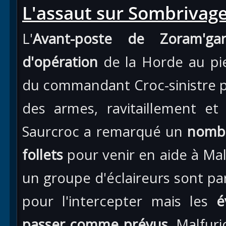
L'assaut sur Sombrivag
L'
Avant-poste de Zoram'ga
d'opération
de la Horde au pie
du commandant Croc-sinistre 
des armes, ravitaillement e
Saurcroc a remarqué un
nombr
follets
pour venir en aide à Mal
un groupe d'éclaireurs sont pa
pour l'intercepter mais les
é
passer comme prévus
. Malfur