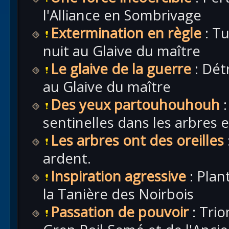
l'Alliance en Sombrivage
Extermination en règle
: Tu
nuit au Glaive du maître
Le glaive de la guerre
: Dét
au Glaive du maître
Des yeux partouhouhouh
:
sentinelles dans les arbres 
Les arbres ont des oreilles
ardent.
Inspiration agressive
: Plan
la Tanière des Noirbois
Passation de pouvoir
: Trio