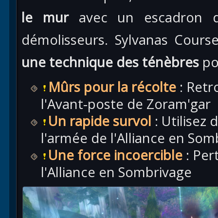
le mur
avec un escadron de
démolisseurs. Sylvanas Cour
une technique des ténèbres
po
Mûrs pour la récolte
: Retr
l'Avant-poste de Zoram'gar
Un rapide survol
: Utilisez
l'armée de l'Alliance en Som
Une force incoercible
: Per
l'Alliance en Sombrivage