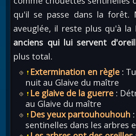
comme chouettes sentinelles q
qu'il se passe dans la forêt.
aveuglée, il reste plus qu'à l
anciens qui lui servent d'oreil
plus total.
Extermination en règle
: Tu
nuit au Glaive du maître
Le glaive de la guerre
: Dét
au Glaive du maître
Des yeux partouhouhouh
:
sentinelles dans les arbres 
Les arbres ont des oreilles