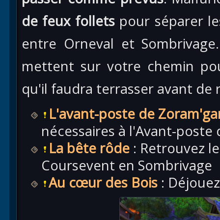
de feux follets
pour séparer les
entre Orneval et Sombrivage.
mettent sur votre chemin pou
qu'il faudra terrasser avant de
L'avant-poste de Zoram'ga
nécessaires à l'Avant-poste
La bête rôde
: Retrouvez l
Coursevent en Sombrivage
Au cœur des Bois
: Déjouez