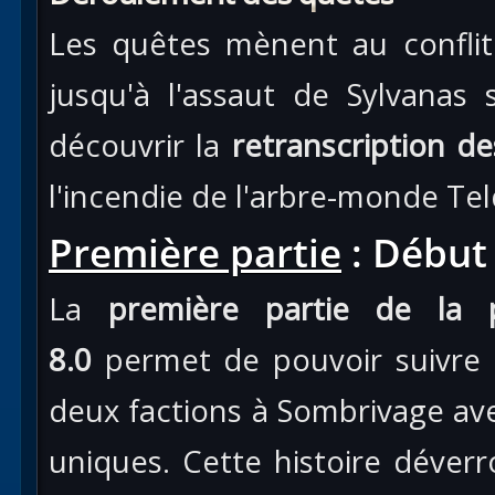
Les quêtes mènent au conflit 
jusqu'à l'assaut de Sylvanas
découvrir la
retranscription d
l'incendie de l'arbre-monde Tel
Première partie
: Début 
La
première partie de la p
8.0
permet de pouvoir suivre l'
deux factions à Sombrivage av
uniques. Cette histoire déverro