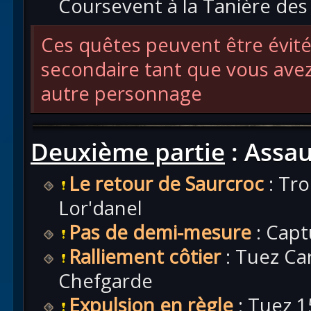
Coursevent à la Tanière des
Ces quêtes peuvent être évit
secondaire tant que vous avez 
autre personnage
Deuxième partie
: Assau
Le retour de Saurcroc
: Tro
Lor'danel
Pas de demi-mesure
: Capt
Ralliement côtier
: Tuez Car
Chefgarde
Expulsion en règle
: Tuez 1