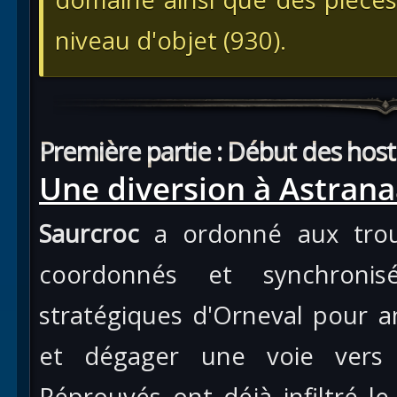
niveau d'objet (930).
Première partie : Début des hosti
Une diversion à Astrana
Saurcroc
a ordonné aux trou
coordonnés et synchronis
stratégiques d'Orneval pour a
et dégager une voie vers 
Réprouvés ont déjà infiltré l