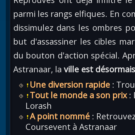
parmi les rangs elfiques. En c
dissimulez dans les ombres p
but d'assassiner les cibles m
du bouton d'action spécial. Ap
Astranaar, la
ville est désormai
Une diversion rapide
: Tro
Tout le monde a son prix
:
Lorash
A point nommé
: Retrouvez
Coursevent à Astranaar