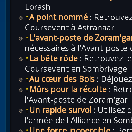
Lorash
A point nommé
: Retrouvez
Coursevent à Astranaar
L'avant-poste de Zoram'ga
nécessaires à l'Avant-poste
La bête rôde
: Retrouvez l
Coursevent en Sombrivage
Au cœur des Bois
: Déjouez
Mûrs pour la récolte
: Retr
l'Avant-poste de Zoram'gar
Un rapide survol
: Utilisez
l'armée de l'Alliance en Som
Une force incoercible
: Per