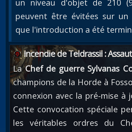
un niveau d'objet de 210 (9
peuvent être évitées sur un
que l'introduction a été termi
Incendie de Teldrassil : Assau
La
Chef de guerre Sylvanas C
champions de la Horde à Fosso
connexion avec la pré-mise à 
Cette convocation spéciale pe
les véritables ordres du C