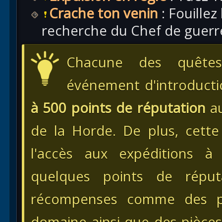
Crache ton venin
: Fouillez
recherche du Chef de guerr
Chacune des quêtes
événement d'introducti
à 500 points de réputation
au
de la Horde. De plus, cett
l'accès aux expéditions à
quelques points de réput
récompenses comme des pi
domaine ainsi que des pièce