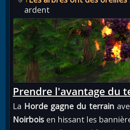
ardent
Prendre l'avantage du t
La
Horde gagne du terrain
ave
Noirbois
en hissant les banniè