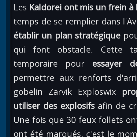
Les
Kaldorei ont mis un frein à
temps de se remplier dans l'A
établir un plan stratégique
pou
qui font obstacle. Cette t
temporaire pour
essayer 
permettre aux renforts d'arri
gobelin Zarvik Exploswix
pro
utiliser des explosifs
afin de c
Une fois que 30 feux follets on
ont été marqués, c'est le mo