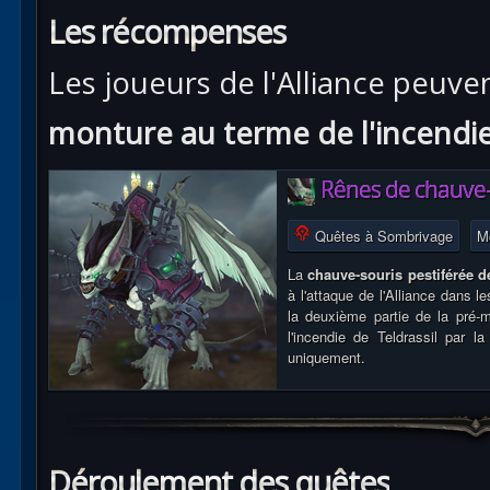
Les récompenses
Les joueurs de l'Alliance peuve
monture au terme de l'incendie
Rênes de chauve-
Quêtes à Sombrivage
M
La
chauve-souris pestiférée 
à l'attaque de l'Alliance dans 
la deuxième partie de la pré-
l'incendie de Teldrassil par l
uniquement.
Déroulement des quêtes