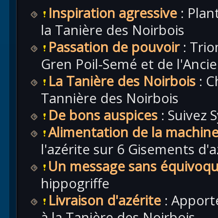
Inspiration agressive
: Plan
la Tanière des Noirbois
Passation de pouvoir
: Trio
Gren Poil-Semé et de l'Anci
La Tanière des Noirbois
: C
Tannière des Noirbois
De bons auspices
: Suivez 
Alimentation de la machin
l'azérite sur 6 Gisements d'a
Un message sans équivoq
hippogriffe
Livraison d'azérite
: Apporte
à la Tanière des Noirbois